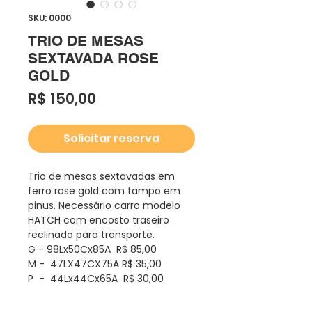
SKU: 0000
TRIO DE MESAS
SEXTAVADA ROSE
GOLD
Preço
R$ 150,00
Solicitar reserva
Trio de mesas sextavadas em
ferro rose gold com tampo em
pinus. Necessário carro modelo
HATCH com encosto traseiro
reclinado para transporte.
G - 98Lx50Cx85A R$ 85,00
M - 47LX47CX75A R$ 35,00
P - 44Lx44Cx65A R$ 30,00