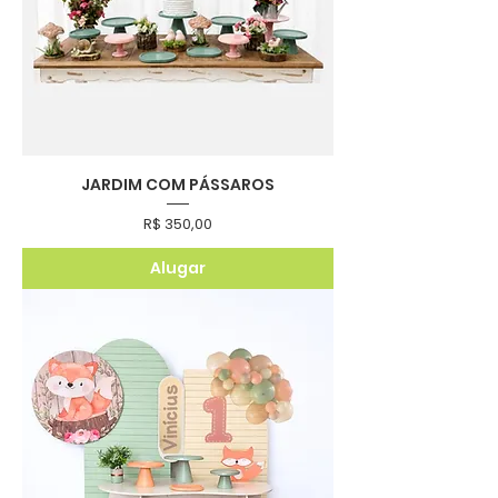
JARDIM COM PÁSSAROS
Preço
R$ 350,00
Alugar