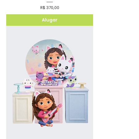
Preço
R$ 370,00
Alugar