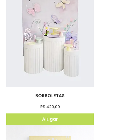
BORBOLETAS
Preço
R$ 420,00
Alugar