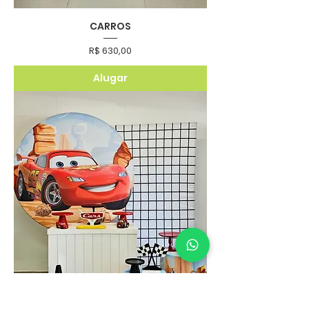
CARROS
Preço
R$ 630,00
Alugar