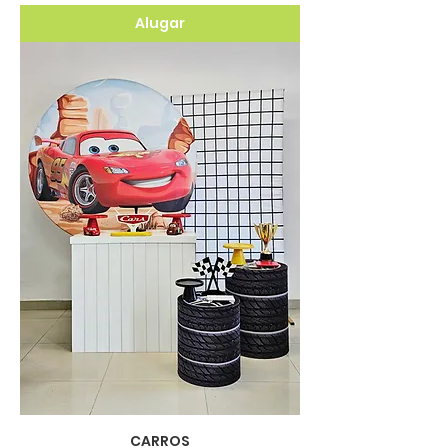
Alugar
CARROS