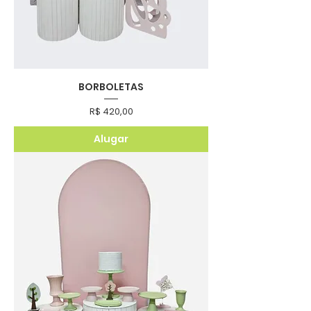
BORBOLETAS
Preço
R$ 420,00
Alugar