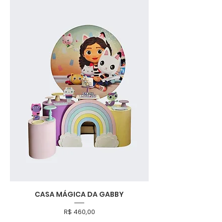
CASA MÁGICA DA GABBY
Preço
R$ 460,00