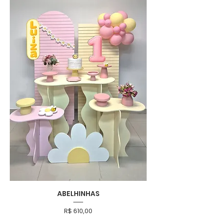
ABELHINHAS
Preço
R$ 610,00