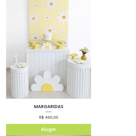
MARGARIDAS
Preço
R$ 460,00
Alugar