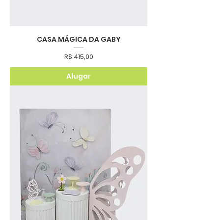
CASA MÁGICA DA GABY
Preço
R$ 415,00
Alugar