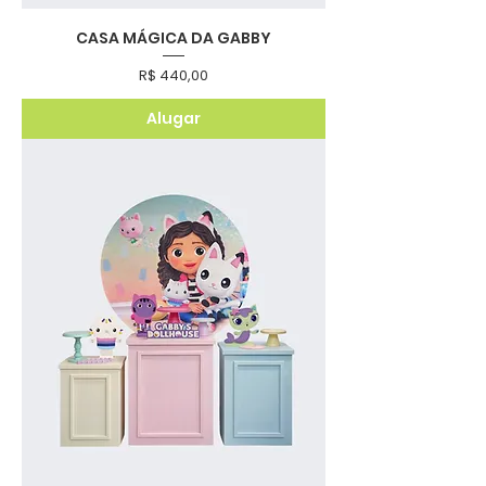
CASA MÁGICA DA GABBY
Preço
R$ 440,00
Alugar