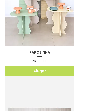
RAPOSINHA
Preço
R$ 550,00
Alugar