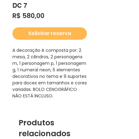
DC 7
Preço
R$ 580,00
Solicitar reserva
A decoração é composta por: 2
mesa, 2 cilindros, 2 personagens
m, 1 personagem p, 1 personagem
g, 1 numeral neon, 5 elementes
decorativos no tema e 9 suportes
para doces em tamanhos e cores
variadas. BOLO CENOGRÁFICO
NÃO ESTÁ INCLUSO.
Produtos
relacionados