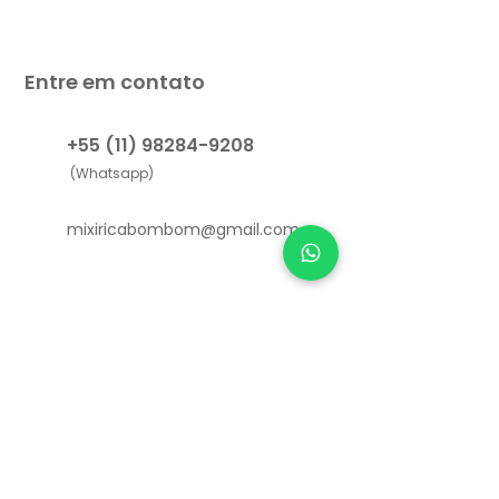
Entre em contato
+55 (11) 98284-9208
(Whatsapp)
mixiricabombom@gmail.com
Links Úteis