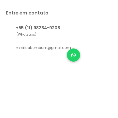
Entre em contato
+55 (11) 98284-9208
(Whatsapp)
mixiricabombom@gmail.com
Links Úteis
Como funciona