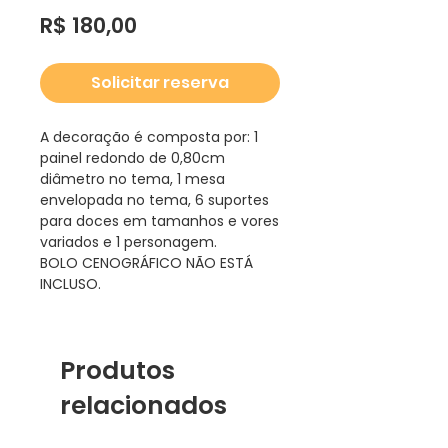
Preço
R$ 180,00
Solicitar reserva
A decoração é composta por: 1
painel redondo de 0,80cm
diâmetro no tema, 1 mesa
envelopada no tema, 6 suportes
para doces em tamanhos e vores
variados e 1 personagem.
BOLO CENOGRÁFICO NÃO ESTÁ
INCLUSO.
Produtos
relacionados