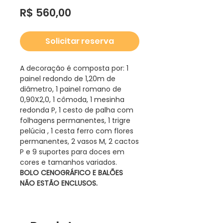
Preço
R$ 560,00
Solicitar reserva
A decoração é composta por: 1
painel redondo de 1,20m de
diâmetro, 1 painel romano de
0,90X2,0, 1 cômoda, 1 mesinha
redonda P, 1 cesto de palha com
folhagens permanentes, 1 trigre
pelúcia , 1 cesta ferro com flores
permanentes, 2 vasos M, 2 cactos
P e 9 suportes para doces em
cores e tamanhos variados.
BOLO CENOGRÁFICO E BALÕES
NÃO ESTÃO ENCLUSOS.