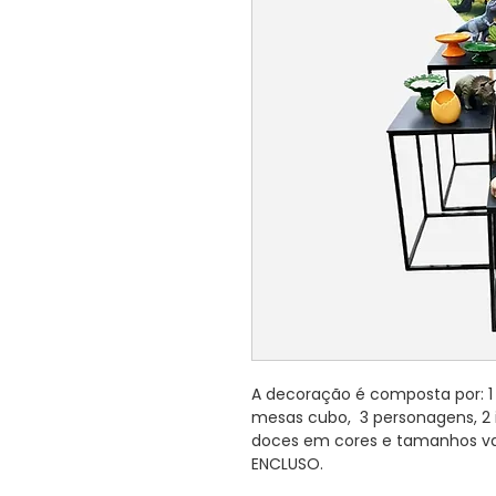
A decoração é composta por: 1 
mesas cubo, 3 personagens, 2 i
doces em cores e tamanhos v
ENCLUSO.