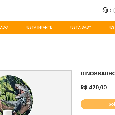
(1
ZADO
FESTA INFANTIL
FESTA BABY
FES
DINOSSAURO 
Pr
R$ 420,00
Sol