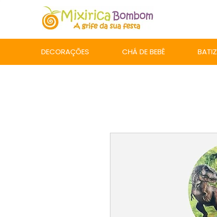
DECORAÇÕES
CHÁ DE BEBÊ
BATI