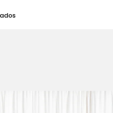
nados