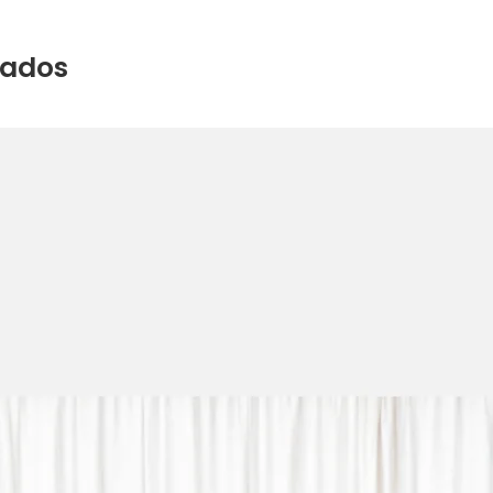
nados