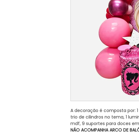
A decoração é composta por: 1 
trio de cilindros no tema, 1 lum
mdf, 9 suportes para doces em
NÃO ACOMPANHA ARCO DE BALÕ