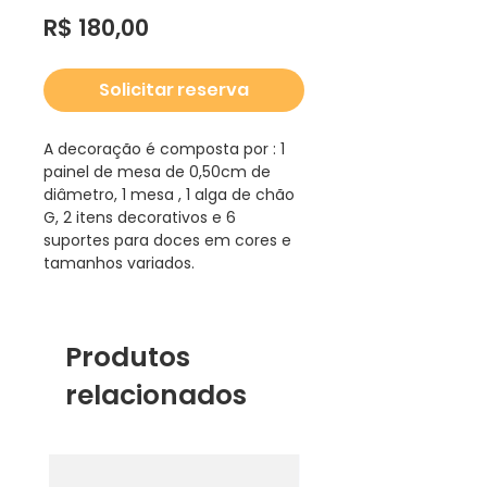
Preço
R$ 180,00
Solicitar reserva
A decoração é composta por : 1
painel de mesa de 0,50cm de
diâmetro, 1 mesa , 1 alga de chão
G, 2 itens decorativos e 6
suportes para doces em cores e
tamanhos variados.
Produtos
relacionados