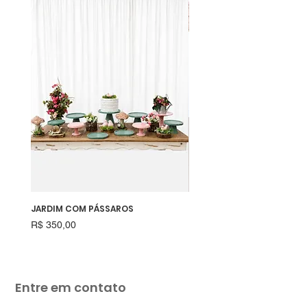
JARDIM COM PÁSSAROS
RAPOSINHA
Preço
Preço
R$ 350,00
R$ 550,00
Entre em contato