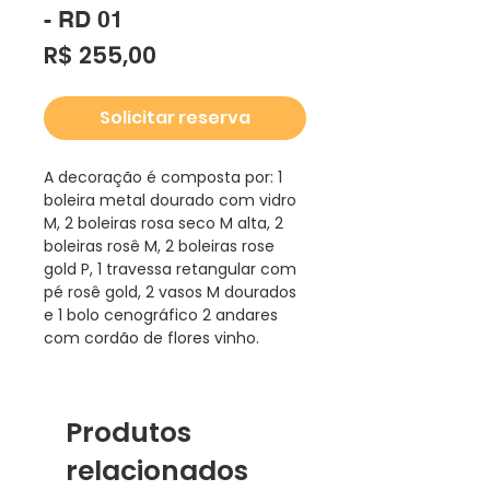
- RD 01
Preço
R$ 255,00
Solicitar reserva
A decoração é composta por: 1
boleira metal dourado com vidro
M, 2 boleiras rosa seco M alta, 2
boleiras rosê M, 2 boleiras rose
gold P, 1 travessa retangular com
pé rosê gold, 2 vasos M dourados
e 1 bolo cenográfico 2 andares
com cordão de flores vinho.
Produtos
relacionados