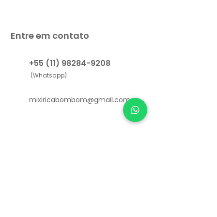
Entre em contato
+55 (11) 98284-9208
(Whatsapp)
mixiricabombom@gmail.com
Links Úteis