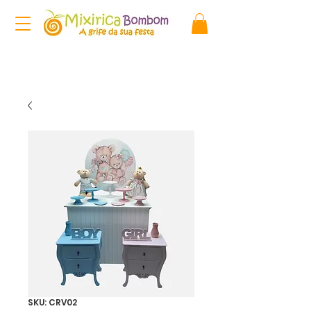
SKU: CRV02