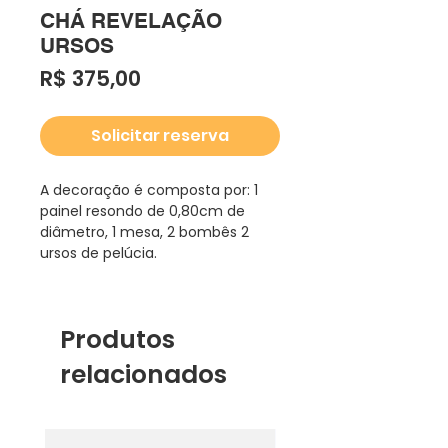
CHÁ REVELAÇÃO
URSOS
Preço
R$ 375,00
Solicitar reserva
A decoração é composta por: 1
painel resondo de 0,80cm de
diâmetro, 1 mesa, 2 bombês 2
ursos de pelúcia.
Produtos
relacionados