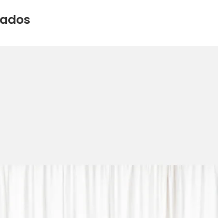
nados