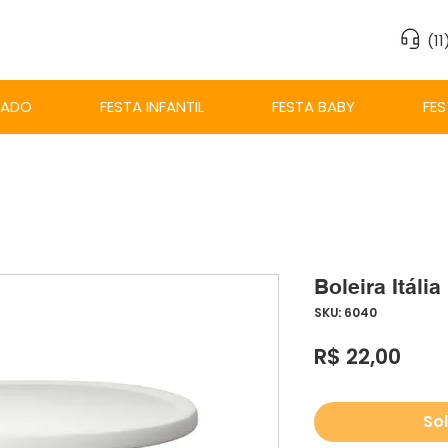
(1
ZADO
FESTA INFANTIL
FESTA BABY
FES
Boleira Itáli
SKU: 6040
Preç
R$ 22,00
Sol