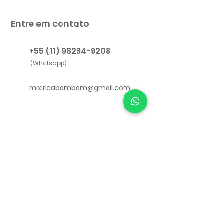
Entre em contato
+55 (11) 98284-9208
(Whatsapp)
mixiricabombom@gmail.com
Links Úteis
Como funciona