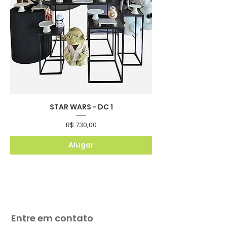
STAR WARS - DC 1
Preço
R$ 730,00
Alugar
Entre em contato