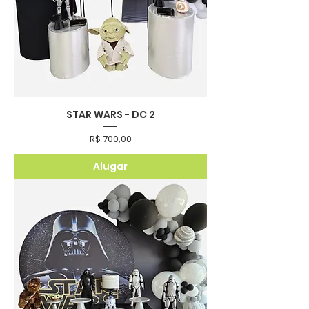
STAR WARS - DC 2
Preço
R$ 700,00
Alugar