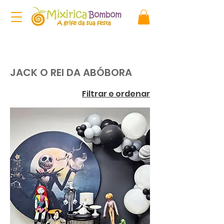
JACK O REI DA ABÓBORA
Filtrar e ordenar