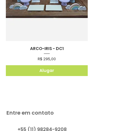
ARCO-IRIS - DC1
Preço
R$ 295,00
Alugar
Entre em contato
+55 (11) 98284-9208